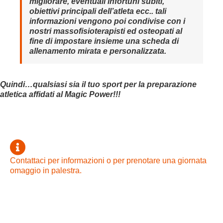
migliorare, eventuali infortuni subiti,
obiettivi principali dell’atleta ecc.. tali
informazioni vengono poi condivise con i
nostri massofisioterapisti ed osteopati al
fine di impostare insieme una scheda di
allenamento mirata e personalizzata.
Quindi…qualsiasi sia il tuo sport per la preparazione
atletica affidati al Magic Power!!!
Contattaci per informazioni o per prenotare una giornata
omaggio in palestra.